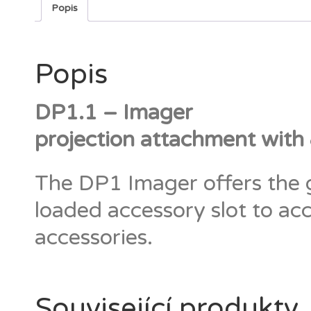
Popis
Popis
DP1.1 – Imager
projection attachment with
The DP1 Imager offers the gr
loaded accessory slot to ac
accessories.
Související produkty