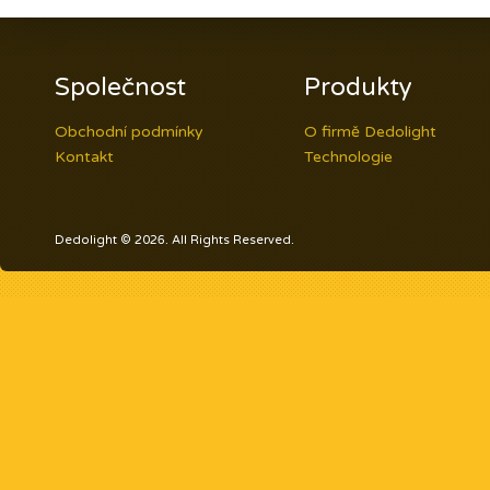
Společnost
Produkty
Obchodní podmínky
O firmě Dedolight
Kontakt
Technologie
Dedolight © 2026. All Rights Reserved.