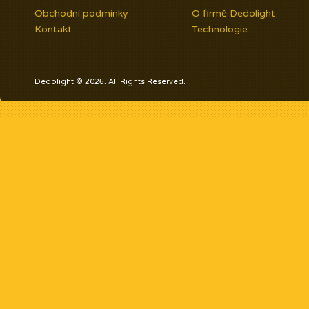
Obchodní podmínky
O firmě Dedolight
Kontakt
Technologie
Dedolight © 2026. All Rights Reserved.