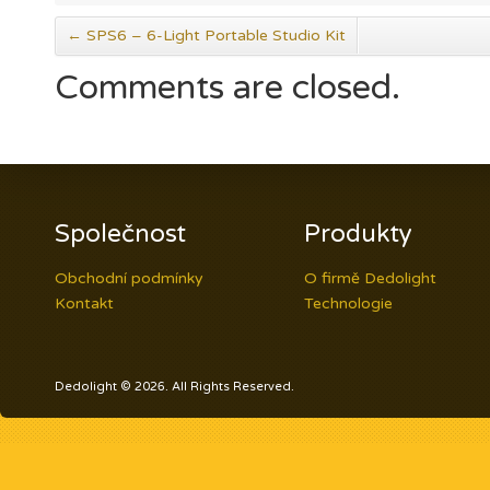
←
SPS6 – 6-Light Portable Studio Kit
Comments are closed.
Společnost
Produkty
Obchodní podmínky
O firmě Dedolight
Kontakt
Technologie
Dedolight © 2026. All Rights Reserved.