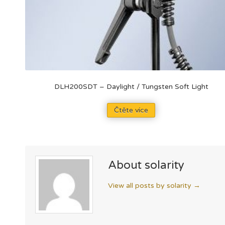
DLH200SDT – Daylight / Tungsten Soft Light
Čtěte více
About solarity
View all posts by solarity
→