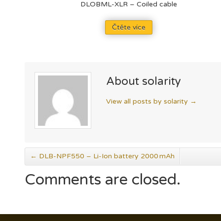
DLOBML-XLR – Coiled cable
Čtěte více
About solarity
View all posts by solarity
→
←
DLB-NPF550 – Li-Ion battery 2000 mAh
Comments are closed.