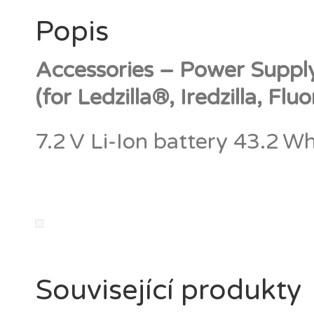
Popis
Accessories – Power Suppl
(for Ledzilla®, Iredzilla, Fluor
7.2 V Li-Ion battery 43.2 
Související produkty