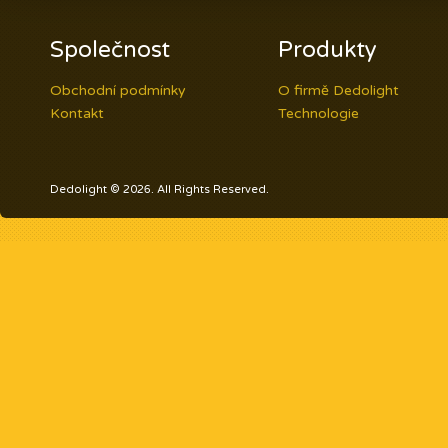
Společnost
Produkty
Obchodní podmínky
O firmě Dedolight
Kontakt
Technologie
Dedolight © 2026. All Rights Reserved.