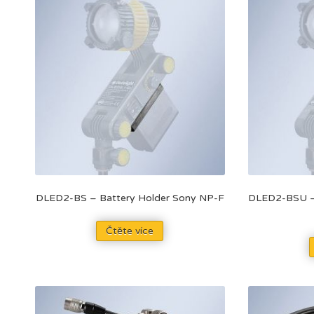
DLED2-BS – Battery Holder Sony NP-F
DLED2-BSU – 
Čtěte více