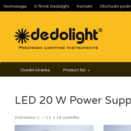
Technologie
O firmě Dedolight
Kontakt
Obchodní podm
Úvodní stránka
Product list
LED 20 W Power Supp
Zobrazeno 1. – 12. z 16 výsledků