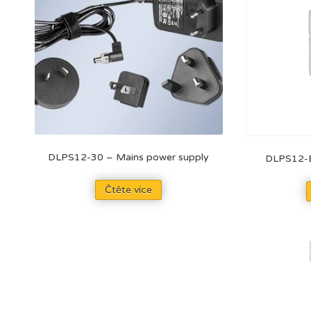
DLPS12-30 – Mains power supply
DLPS12-E
Čtěte více