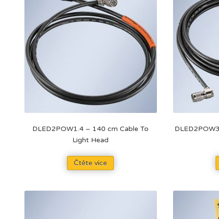
DLED2POW1.4 – 140 cm Cable To
DLED2POW3 –
Light Head
Čtěte více