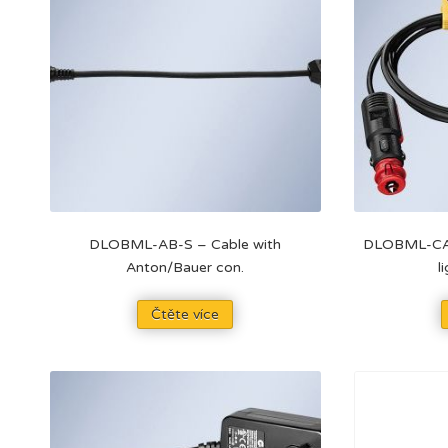
DLOBML-AB-S – Cable with
DLOBML-CAR 
Anton/Bauer con.
l
Čtěte více