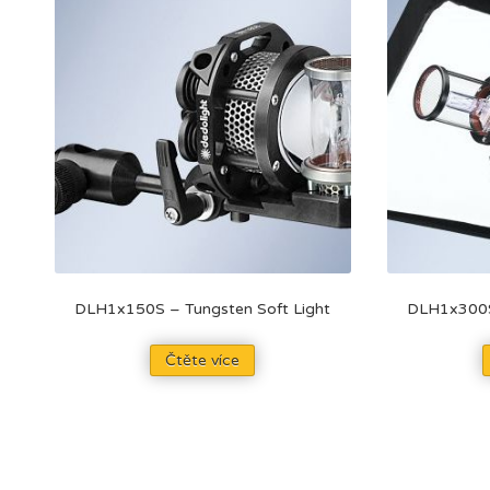
DLH1x150S – Tungsten Soft Light
DLH1x300S 
Čtěte více