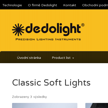
Technologie
O firmě Dedolight
Kontakt
Obchodní podm
Úvodní stránka
Product list
Classic Soft Lights
Zobrazeny 3 výsledky