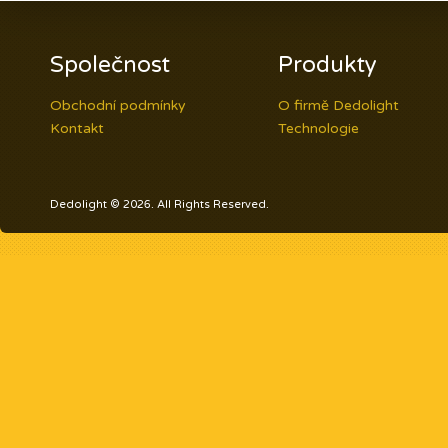
Společnost
Produkty
Obchodní podmínky
O firmě Dedolight
Kontakt
Technologie
Dedolight © 2026. All Rights Reserved.