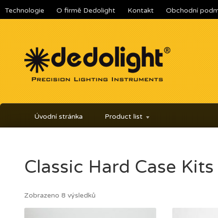
Technologie
O firmě Dedolight
Kontakt
Obchodní podm
Úvodní stránka
Product list
Classic Hard Case Kit
Zobrazeno 8 výsledků