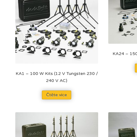
KA24 – 150
KA1 – 100 W Kits (12 V Tungsten 230 /
240 V AC)
Čtěte více