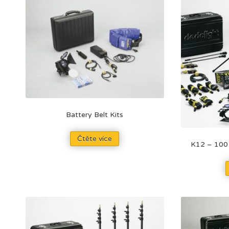
Battery Belt Kits
Čtěte více
K12 – 100 