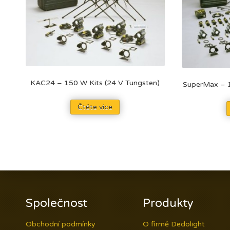
KAC24 – 150 W Kits (24 V Tungsten)
SuperMax – 1
Čtěte více
Společnost
Produkty
Obchodní podmínky
O firmě Dedolight